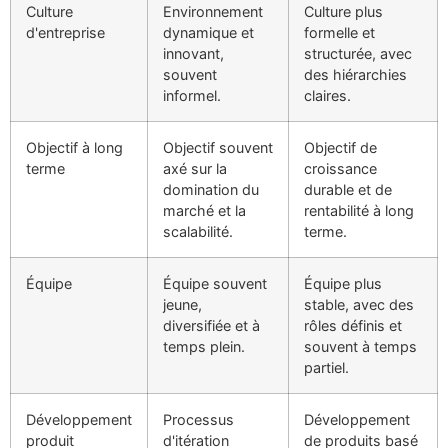
Culture
Environnement
Culture plus
d'entreprise
dynamique et
formelle et
innovant,
structurée, avec
souvent
des hiérarchies
informel.
claires.
Objectif à long
Objectif souvent
Objectif de
terme
axé sur la
croissance
domination du
durable et de
marché et la
rentabilité à long
scalabilité.
terme.
Équipe
Équipe souvent
Équipe plus
jeune,
stable, avec des
diversifiée et à
rôles définis et
temps plein.
souvent à temps
partiel.
Développement
Processus
Développement
produit
d'itération
de produits basé