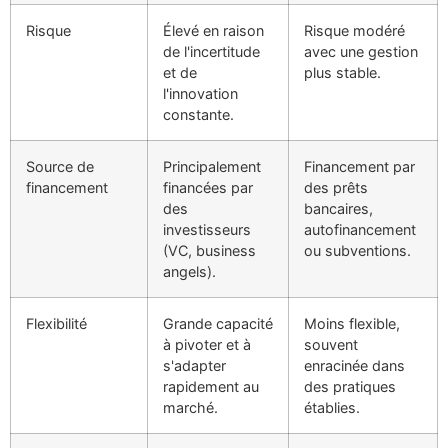
Risque
Élevé en raison
Risque modéré
de l'incertitude
avec une gestion
et de
plus stable.
l'innovation
constante.
Source de
Principalement
Financement par
financement
financées par
des prêts
des
bancaires,
investisseurs
autofinancement
(VC, business
ou subventions.
angels).
Flexibilité
Grande capacité
Moins flexible,
à pivoter et à
souvent
s'adapter
enracinée dans
rapidement au
des pratiques
marché.
établies.